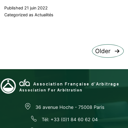
Published
21 juin 2022
Categorized as
Actualités
Pagination
Older
des
publications
36 avenue Hoche - 75008 Paris
Tél: +33 (0)1 84 60 62 04