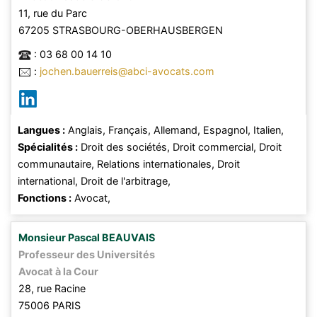
11, rue du Parc
67205
STRASBOURG-OBERHAUSBERGEN
:
03 68 00 14 10
:
jochen.bauerreis@abci-avocats.com
Langues :
Anglais,
Français,
Allemand,
Espagnol,
Italien,
Spécialités :
Droit des sociétés,
Droit commercial,
Droit
communautaire,
Relations internationales,
Droit
international,
Droit de l'arbitrage,
Fonctions :
Avocat,
Monsieur
Pascal
BEAUVAIS
Professeur des Universités
Avocat à la Cour
28, rue Racine
75006
PARIS