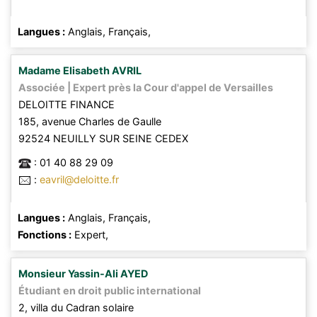
Langues :
Anglais,
Français,
Madame
Elisabeth
AVRIL
Associée | Expert près la Cour d'appel de Versailles
DELOITTE FINANCE
185, avenue Charles de Gaulle
92524
NEUILLY SUR SEINE CEDEX
:
01 40 88 29 09
:
eavril@deloitte.fr
Langues :
Anglais,
Français,
Fonctions :
Expert,
Monsieur
Yassin-Ali
AYED
Étudiant en droit public international
2, villa du Cadran solaire