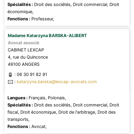
Spécialités :
Droit des sociétés,
Droit commercial,
Droit
économique,
Fonctions :
Professeur,
Madame
Katarzyna
BARSKA-ALIBERT
Avocat associé
CABINET LEXCAP
4, rue du Quinconce
49100
ANGERS
:
06 30 91 82 91
:
katarzyna.barska@lexcap-avocats.com
Langues :
Français,
Polonais,
Spécialités :
Droit des sociétés,
Droit commercial,
Droit
fiscal,
Droit économique,
Droit de l'arbitrage,
Droit des
transports,
Fonctions :
Avocat,