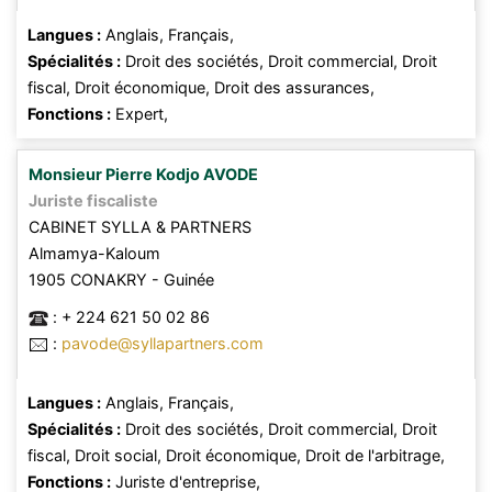
Langues :
Anglais,
Français,
Spécialités :
Droit des sociétés,
Droit commercial,
Droit
fiscal,
Droit économique,
Droit des assurances,
Fonctions :
Expert,
Monsieur
Pierre Kodjo
AVODE
Juriste fiscaliste
CABINET SYLLA & PARTNERS
Almamya-Kaloum
1905
CONAKRY
- Guinée
:
+ 224 621 50 02 86
:
pavode@syllapartners.com
Langues :
Anglais,
Français,
Spécialités :
Droit des sociétés,
Droit commercial,
Droit
fiscal,
Droit social,
Droit économique,
Droit de l'arbitrage,
Fonctions :
Juriste d'entreprise,