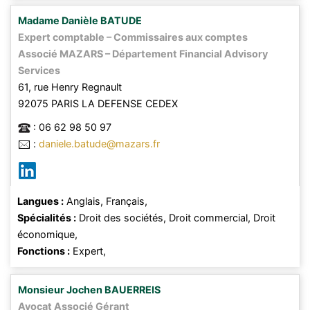
Madame
Danièle
BATUDE
Expert comptable – Commissaires aux comptes
Associé MAZARS – Département Financial Advisory
Services
61, rue Henry Regnault
92075
PARIS LA DEFENSE CEDEX
:
06 62 98 50 97
:
daniele.batude@mazars.fr
Langues :
Anglais,
Français,
Spécialités :
Droit des sociétés,
Droit commercial,
Droit
économique,
Fonctions :
Expert,
Monsieur
Jochen
BAUERREIS
Avocat Associé Gérant