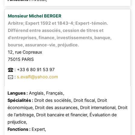
Monsieur
Michel
BERGER
Arbitre; Expert 1592 et 1843-4; Expert-témoin.
Différend entre associés, cession de titres et
d'entreprises, finance, investissements, banque,
bourse, assurance-vie, préjudice.
12, rue Copreaux
75015
PARIS
:
+33 6 80 91 53 97
:
s.evalfi@yahoo.com
Langues :
Anglais,
Français,
Spécialités :
Droit des sociétés,
Droit fiscal,
Droit
économique,
Droit des assurances,
Droit international,
Droit
de l'arbitrage,
Droit bancaire et financier,
Évaluation de
préjudice,
Fonctions :
Expert,