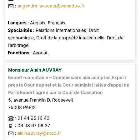
:
augendre-avocats@wanadoo.fr
Langues :
Anglais,
Français,
Spécialités :
Relations internationales,
Droit
économique,
Droit de la propriété intellectuelle,
Droit de
l'arbitrage,
Fonctions :
Avocat,
Monsieur
Alain
AUVRAY
Expert-comptable – Commissaire aux comptes Expert
près la Cour d’appel et la Cour administrative d’appel de
Paris Expert agréé par la Cour de Cassation
5, avenue Franklin D. Roosevelt
75008
PARIS
:
01 44 95 16 40
:
06 08 67 06 37
:
alain.auvray@exco.fr