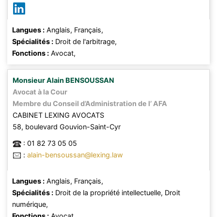
Langues :
Anglais,
Français,
Spécialités :
Droit de l'arbitrage,
Fonctions :
Avocat,
Monsieur
Alain
BENSOUSSAN
Avocat à la Cour
Membre du Conseil d’Administration de l’ AFA
CABINET LEXING AVOCATS
58, boulevard Gouvion-Saint-Cyr
:
01 82 73 05 05
:
alain-bensoussan@lexing.law
Langues :
Anglais,
Français,
Spécialités :
Droit de la propriété intellectuelle,
Droit
numérique,
Fonctions :
Avocat,