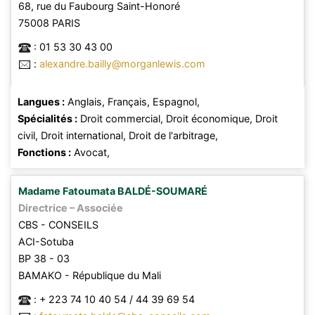
68, rue du Faubourg Saint-Honoré
75008
PARIS
:
01 53 30 43 00
:
alexandre.bailly@morganlewis.com
Langues :
Anglais,
Français,
Espagnol,
Spécialités :
Droit commercial,
Droit économique,
Droit
civil,
Droit international,
Droit de l'arbitrage,
Fonctions :
Avocat,
Madame
Fatoumata
BALDÉ-SOUMARÉ
Directrice – Associée
CBS - CONSEILS
ACI-Sotuba
BP 38 - 03
BAMAKO
- République du Mali
:
+ 223 74 10 40 54 / 44 39 69 54