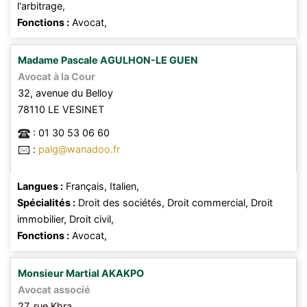
l'arbitrage,
Fonctions :
Avocat,
Madame
Pascale
AGULHON-LE GUEN
Avocat à la Cour
32, avenue du Belloy
78110
LE VESINET
:
01 30 53 06 60
:
palg@wanadoo.fr
Langues :
Français,
Italien,
Spécialités :
Droit des sociétés,
Droit commercial,
Droit
immobilier,
Droit civil,
Fonctions :
Avocat,
Monsieur
Martial
AKAKPO
Avocat associé
27, rue Khra