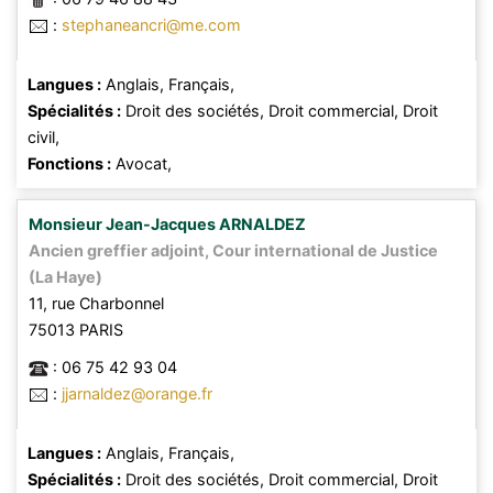
:
stephaneancri@me.com
Langues :
Anglais,
Français,
Spécialités :
Droit des sociétés,
Droit commercial,
Droit
civil,
Fonctions :
Avocat,
Monsieur
Jean-Jacques
ARNALDEZ
Ancien greffier adjoint, Cour international de Justice
(La Haye)
11, rue Charbonnel
75013
PARIS
:
06 75 42 93 04
:
jjarnaldez@orange.fr
Langues :
Anglais,
Français,
Spécialités :
Droit des sociétés,
Droit commercial,
Droit