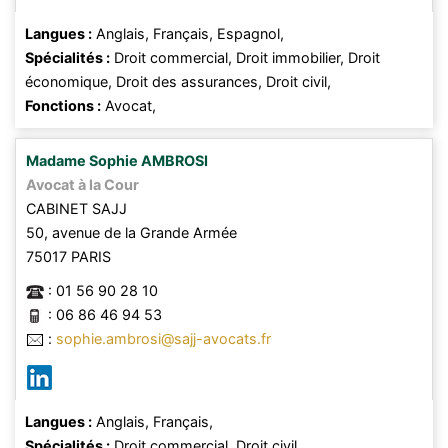
Langues :
Anglais,
Français,
Espagnol,
Spécialités :
Droit commercial,
Droit immobilier,
Droit
économique,
Droit des assurances,
Droit civil,
Fonctions :
Avocat,
Madame
Sophie
AMBROSI
Avocat à la Cour
CABINET SAJJ
50, avenue de la Grande Armée
75017
PARIS
:
01 56 90 28 10
:
06 86 46 94 53
:
sophie.ambrosi@sajj-avocats.fr
Langues :
Anglais,
Français,
Spécialités :
Droit commercial,
Droit civil,