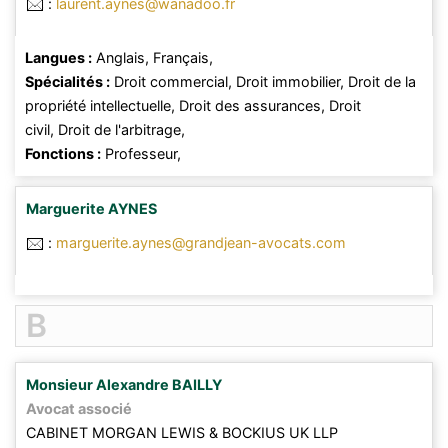
:
laurent.aynes@wanadoo.fr
Langues :
Anglais,
Français,
Spécialités :
Droit commercial,
Droit immobilier,
Droit de la
propriété intellectuelle,
Droit des assurances,
Droit
civil,
Droit de l'arbitrage,
Fonctions :
Professeur,
Marguerite
AYNES
:
marguerite.aynes@grandjean-avocats.com
B
Monsieur
Alexandre
BAILLY
Avocat associé
CABINET MORGAN LEWIS & BOCKIUS UK LLP