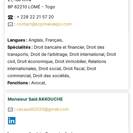
BP 62210
LOMÉ
- Togo
:
+ 228 22 21 57 20
:
contact@scpmakakpo.com
Langues :
Anglais,
Français,
Spécialités :
Droit bancaire et financier,
Droit des
transports,
Droit de l'arbitrage,
Droit international,
Droit
civil,
Droit économique,
Droit immobilier,
Relations
internationales,
Droit social,
Droit fiscal,
Droit
commercial,
Droit des sociétés,
Fonctions :
Avocat,
Monsieur
Said
AKKOUCHE
:
cacaudit2020@gmail.com