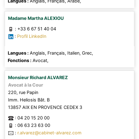
Langues :
Anglais,
Français,
Arabe,
Madame
Martha
ALEXIOU
:
+33 6 67 51 40 04
:
Profil LinkedIn
Langues :
Anglais,
Français,
Italien,
Grec,
Fonctions :
Avocat,
Monsieur
Richard
ALVAREZ
Avocat à la Cour
220, rue Papin
Imm. Heliosis Bât. B
13857
AIX EN PROVENCE CEDEX 3
:
04 20 15 20 00
:
06 63 23 63 00
:
r.alvarez@cabinet-alvarez.com