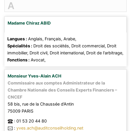
A
Madame
Chiraz
ABID
Langues :
Anglais,
Français,
Arabe,
Spécialités :
Droit des sociétés,
Droit commercial,
Droit
immobilier,
Droit civil,
Droit international,
Droit de l'arbitrage,
Fonctions :
Avocat,
Monsieur
Yves-Alain
ACH
Commissaire aux comptes Administrateur de la
Chambre Nationale des Conseils Experts Financiers –
CNCEF
58 bis, rue de la Chaussée d’Antin
75009
PARIS
:
01 53 20 44 80
:
yves.ach@auditconseilholding.net