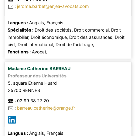
:
jerome.barbet@enjea-avocats.com
Langues :
Anglais,
Français,
Spécialités :
Droit des sociétés,
Droit commercial,
Droit
immobilier,
Droit économique,
Droit des assurances,
Droit
civil,
Droit international,
Droit de l'arbitrage,
Fonctions :
Avocat,
Madame
Catherine
BARREAU
Professeur des Universités
5, square Etienne Huard
35700
RENNES
:
02 99 38 27 20
:
barreau.catherine@orange.fr
Langues :
Anglais,
Français,