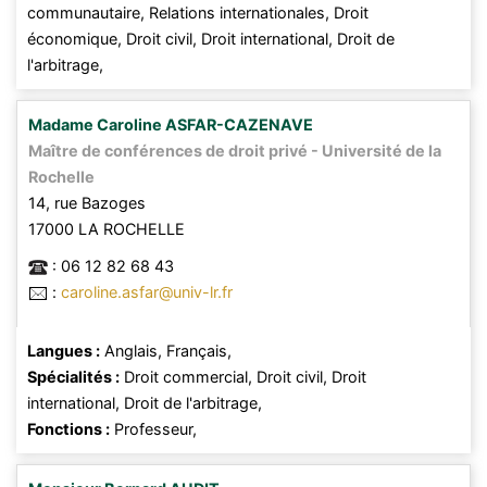
communautaire,
Relations internationales,
Droit
économique,
Droit civil,
Droit international,
Droit de
l'arbitrage,
Madame
Caroline
ASFAR-CAZENAVE
Maître de conférences de droit privé - Université de la
Rochelle
14, rue Bazoges
17000
LA ROCHELLE
:
06 12 82 68 43
:
caroline.asfar@univ-lr.fr
Langues :
Anglais,
Français,
Spécialités :
Droit commercial,
Droit civil,
Droit
international,
Droit de l'arbitrage,
Fonctions :
Professeur,