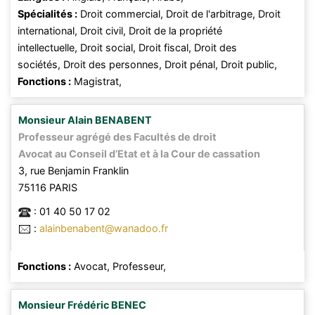
Spécialités :
Droit commercial,
Droit de l'arbitrage,
Droit
international,
Droit civil,
Droit de la propriété
intellectuelle,
Droit social,
Droit fiscal,
Droit des
sociétés,
Droit des personnes,
Droit pénal,
Droit public,
Fonctions :
Magistrat,
Monsieur
Alain
BENABENT
Professeur agrégé des Facultés de droit
Avocat au Conseil d’Etat et à la Cour de cassation
3, rue Benjamin Franklin
75116
PARIS
:
01 40 50 17 02
:
alainbenabent@wanadoo.fr
Fonctions :
Avocat,
Professeur,
Monsieur
Frédéric
BENEC