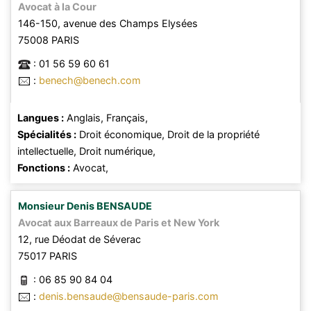
Avocat à la Cour
146-150, avenue des Champs Elysées
75008
PARIS
:
01 56 59 60 61
:
benech@benech.com
Langues :
Anglais,
Français,
Spécialités :
Droit économique,
Droit de la propriété
intellectuelle,
Droit numérique,
Fonctions :
Avocat,
Monsieur
Denis
BENSAUDE
Avocat aux Barreaux de Paris et New York
12, rue Déodat de Séverac
75017
PARIS
:
06 85 90 84 04
:
denis.bensaude@bensaude-paris.com