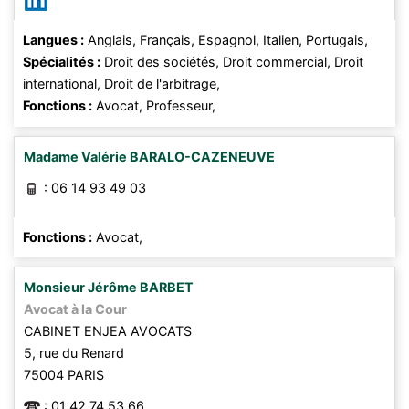
Langues :
Anglais,
Français,
Espagnol,
Italien,
Portugais,
Spécialités :
Droit des sociétés,
Droit commercial,
Droit
international,
Droit de l'arbitrage,
Fonctions :
Avocat,
Professeur,
Madame
Valérie
BARALO-CAZENEUVE
:
06 14 93 49 03
Fonctions :
Avocat,
Monsieur
Jérôme
BARBET
Avocat à la Cour
CABINET ENJEA AVOCATS
5, rue du Renard
75004
PARIS
:
01 42 74 53 66