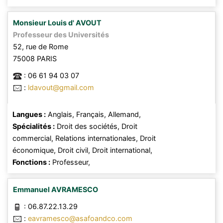
Monsieur
Louis d'
AVOUT
Professeur des Universités
52, rue de Rome
75008
PARIS
:
06 61 94 03 07
:
ldavout@gmail.com
Langues :
Anglais,
Français,
Allemand,
Spécialités :
Droit des sociétés,
Droit
commercial,
Relations internationales,
Droit
économique,
Droit civil,
Droit international,
Fonctions :
Professeur,
Emmanuel
AVRAMESCO
:
06.87.22.13.29
:
eavramesco@asafoandco.com