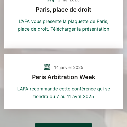
5 mai 2025
et
Paris, place de droit
la
L’AFA vous présente la plaquette de Paris,
corruption
place de droit. Télécharger la présentation
|
24
septembre
2025
14 janvier 2025
Paris Arbitration Week
L’AFA recommande cette conférence qui se
tiendra du 7 au 11 avril 2025