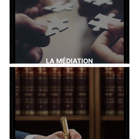
concourir au bon déroulement des procédures soumises à
ses règlements.
LA MÉDIATION
Lire la suite →
La médiation est un mode de résolution des différends qui
consiste à désigner un médiateur dont la mission est de
faciliter la recherche d’une solution amiable dans un cadre
souple et confidentiel.