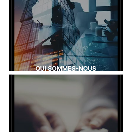
QUI SOMMES-NOUS
L’AFA est une association loi de 1901 constituée dès 1957 à
l’initiative des milieux (…). Elle a pour vocation de
promouvoir en France et à l’étranger le choix de l’arbitrage et
de la médiation pour la résolution des différends et de