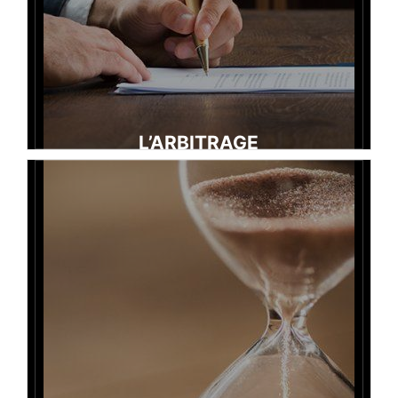
L’ARBITRAGE
Lire la suite →
L’arbitrage est un mode de résolution des différends qui
consiste à désigner un ou plusieurs arbitres dont la mission
est de trancher en droit ou en équité le litige soumis par les
parties.