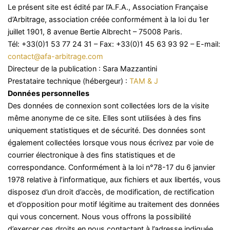
Le présent site est édité par l’A.F.A., Association Française
d’Arbitrage, association créée conformément à la loi du 1er
juillet 1901, 8 avenue Bertie Albrecht – 75008 Paris.
Tél: +33(0)1 53 77 24 31 – Fax: +33(0)1 45 63 93 92 – E-mail:
contact@afa-arbitrage.com
Directeur de la publication : Sara Mazzantini
Prestataire technique (hébergeur) :
TAM & J
Données personnelles
Des données de connexion sont collectées lors de la visite
même anonyme de ce site. Elles sont utilisées à des fins
uniquement statistiques et de sécurité. Des données sont
également collectées lorsque vous nous écrivez par voie de
courrier électronique à des fins statistiques et de
correspondance. Conformément à la loi n°78-17 du 6 janvier
1978 relative à l’informatique, aux fichiers et aux libertés, vous
disposez d’un droit d’accès, de modification, de rectification
et d’opposition pour motif légitime au traitement des données
qui vous concernent. Nous vous offrons la possibilité
d’exercer ces droits en nous contactant à l’adresse indiquée