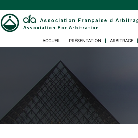
Skip
to
content
Association
ACCUEIL
PRÉSENTATION
ARBITRAGE
Française
d'Arbitrage