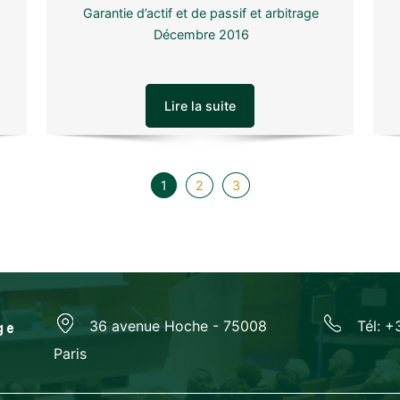
Garantie d’actif et de passif et arbitrage
Décembre 2016
Lire la suite
1
2
3
36 avenue Hoche - 75008
Tél: +
Paris