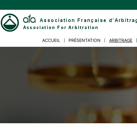
Skip
to
content
Association
ACCUEIL
PRÉSENTATION
ARBITRAGE
Française
d'Arbitrage