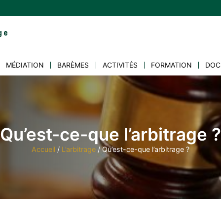
MÉDIATION
BARÈMES
ACTIVITÉS
FORMATION
DOC
Qu’est-ce-que l’arbitrage ?
Accueil
/
L’arbitrage
/
Qu’est-ce-que l’arbitrage ?