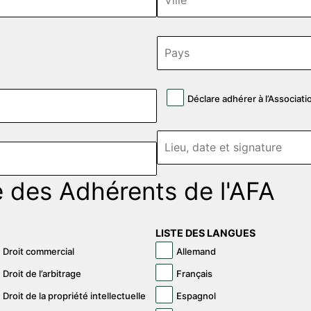
Déclare adhérer à l’Associati
e des Adhérents de l'AFA
LISTE DES LANGUES
Droit commercial
Allemand
Droit de l’arbitrage
Français
Droit de la propriété intellectuelle
Espagnol