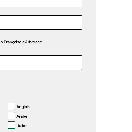
on Française d’Arbitrage.
Anglais
Arabe
Italien