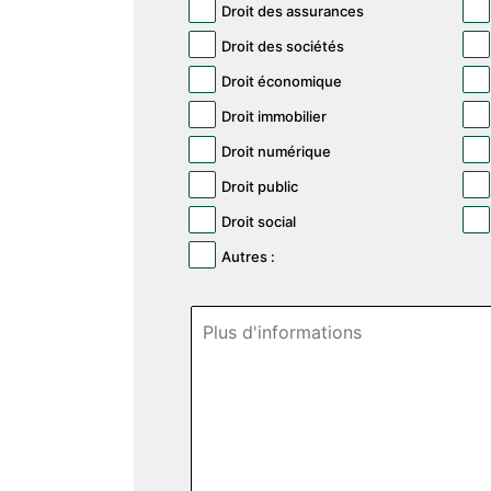
Droit des assurances
Droit des sociétés
Droit économique
Droit immobilier
Droit numérique
Droit public
Droit social
Autres :