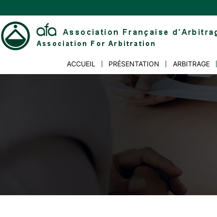
Skip
to
content
Association
ACCUEIL
PRÉSENTATION
ARBITRAGE
Française
d'Arbitrage