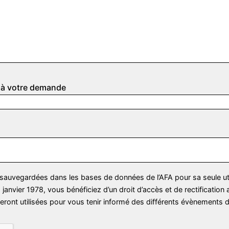
e à votre demande
 sauvegardées dans les bases de données de l’AFA pour sa seule uti
6 janvier 1978, vous bénéficiez d’un droit d’accès et de rectificatio
seront utilisées pour vous tenir informé des différents évènements d