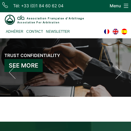
Skip
Tél: +33 (0)1 84 60 62 04
Menu
to
content
Association
ADHÉRER
CONTACT
NEWSLETTER
Française
d'Arbitrage
TRUST CONFIDENTIALITY
SEE MORE