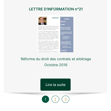
LETTRE D’INFORMATION n°21
Réforme du droit des contrats et arbitrage
Octobre 2016
Lire la suite
1
2
3