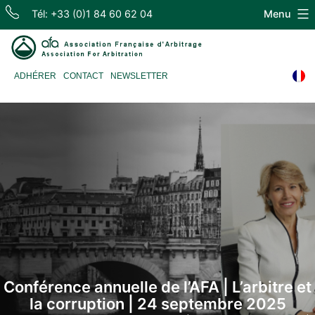
Skip
Tél: +33 (0)1 84 60 62 04
Menu
to
content
Association
ADHÉRER
CONTACT
NEWSLETTER
Française
d'Arbitrage
Conférence annuelle de l’AFA | L’arbitre et
la corruption | 24 septembre 2025