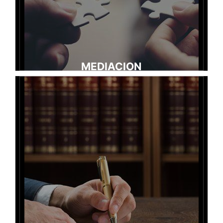
MEDIACION
Continuación
Una visión moderna de justicia
La mediación se define como un proceso estructurado en el
cual las partes en un litigio intentan resolverlo por sí mismas
con la ayuda de un mediador. la flexibilidad y la
confidencialidad son dos de sus principales ventajas.