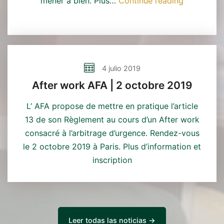
Cas
mener à bien. Plus…
Continue reading
pratique
AFA
|
Novembre
2019
4 julio 2019
After work AFA | 2 octobre 2019
L’ AFA propose de mettre en pratique l’article
13 de son Règlement au cours d’un After work
consacré à l’arbitrage d’urgence. Rendez-vous
le 2 octobre 2019 à Paris. Plus d’information et
inscription
Leer todas las noticias →