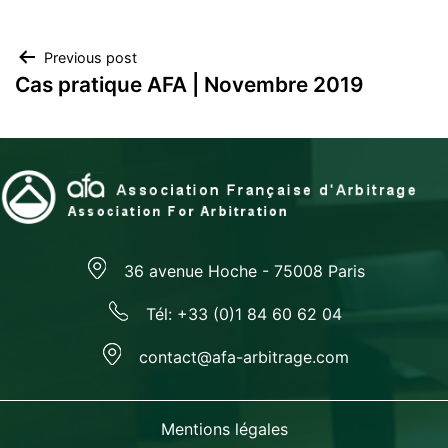
Navegación
Previous post
Cas pratique AFA | Novembre 2019
de
entradas
36 avenue Hoche - 75008 Paris
Tél: +33 (0)1 84 60 62 04
contact@afa-arbitrage.com
Mentions légales