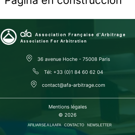
Página en construcción
36 avenue Hoche - 75008 Paris
Tél: +33 (0)1 84 60 62 04
contact@afa-arbitrage.com
Mentions légales
© 2026
AFILIARSE A LA AFA
CONTACTO
NEWSLETTER