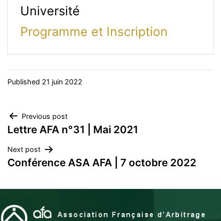
Université
Programme et Inscription
Published
21 juin 2022
Navigation
Previous post
Lettre AFA n°31 | Mai 2021
de
Next post
l’article
Conférence ASA AFA | 7 octobre 2022