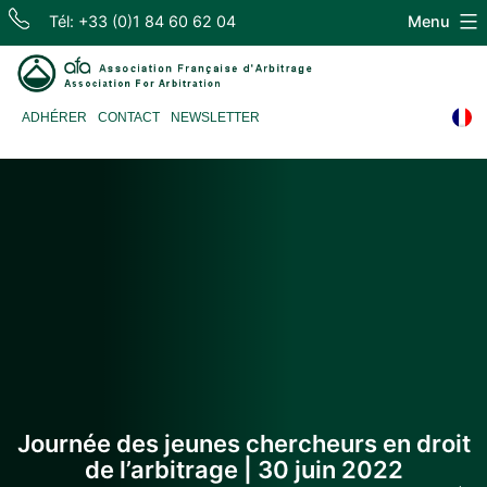
Skip
Tél: +33 (0)1 84 60 62 04
Menu
to
content
Association
ADHÉRER
CONTACT
NEWSLETTER
Française
d'Arbitrage
Journée des jeunes chercheurs en droit
de l’arbitrage | 30 juin 2022