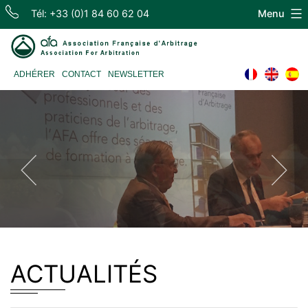
Skip
Tél: +33 (0)1 84 60 62 04
Menu
to
content
Association
ADHÉRER
CONTACT
NEWSLETTER
Française
d'Arbitrage
ACTUALITÉS