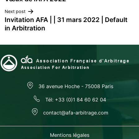
de
Next post
l’article
Invitation AFA | | 31 mars 2022 | Default
in Arbitration
36 avenue Hoche - 75008 Paris
Tél: +33 (0)1 84 60 62 04
contact@afa-arbitrage.com
Mentions légales