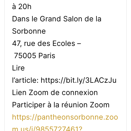
à 20h
Dans le Grand Salon de la
Sorbonne
47, rue des Ecoles –
75005 Paris
Lire
l’article: https://bit.ly/3LACzJu
Lien Zoom de connexion
Participer à la réunion Zoom
https://pantheonsorbonne.zoo
m.us/j/9855727461?