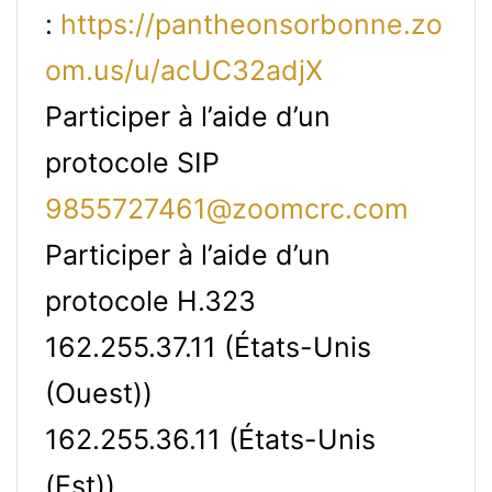
:
https://pantheonsorbonne.zo
om.us/u/acUC32adjX
Participer à l’aide d’un
protocole SIP
9855727461@zoomcrc.com
Participer à l’aide d’un
protocole H.323
162.255.37.11 (États-Unis
(Ouest))
162.255.36.11 (États-Unis
(Est))