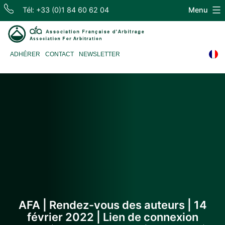
Skip
Tél: +33 (0)1 84 60 62 04
Menu
to
content
Association
ADHÉRER
CONTACT
NEWSLETTER
Française
d'Arbitrage
AFA | Rendez-vous des auteurs | 14
février 2022 | Lien de connexion