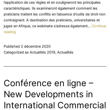
l’application de ces règles et en souligneront les principales
caractéristiques. Ils examineront également comment les
praticiens traitent les conflits en l’absence d’outils de droit non
contraignant. A destination des praticiens, universitaires et
juges en Afrique, ce webinaire s’adresse également…
Continue
Conférence
reading
en
ligne
Published
2 décembre 2020
–
Categorized as
Actualités 2019
,
Actualités
Les
Lignes
directrices
de
l’IBA
Conférence en ligne –
sur
les
New Developments in
conflits
International Commercial
d’intérêts
dans