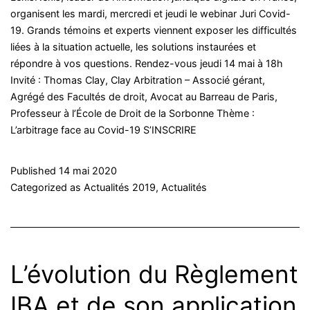
7
organisent les mardi, mercredi et jeudi le webinar Juri Covid-
mai
19. Grands témoins et experts viennent exposer les difficultés
liées à la situation actuelle, les solutions instaurées et
répondre à vos questions. Rendez-vous jeudi 14 mai à 18h
Invité : Thomas Clay, Clay Arbitration – Associé gérant,
Agrégé des Facultés de droit, Avocat au Barreau de Paris,
Professeur à l’École de Droit de la Sorbonne Thème :
L’arbitrage face au Covid-19 S’INSCRIRE
Published
14 mai 2020
Categorized as
Actualités 2019
,
Actualités
L’évolution du Règlement
IBA et de son application