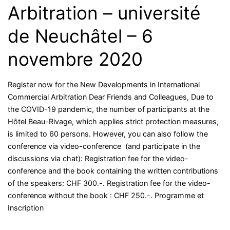
Arbitration – université
l’arbitrage
international-
de Neuchâtel – 6
8
décembre
novembre 2020
2020
Register now for the New Developments in International
Commercial Arbitration Dear Friends and Colleagues, Due to
the COVID-19 pandemic, the number of participants at the
Hôtel Beau-Rivage, which applies strict protection measures,
is limited to 60 persons. However, you can also follow the
conference via video-conference (and participate in the
discussions via chat): Registration fee for the video-
conference and the book containing the written contributions
of the speakers: CHF 300.-. Registration fee for the video-
conference without the book : CHF 250.-. Programme et
Inscription