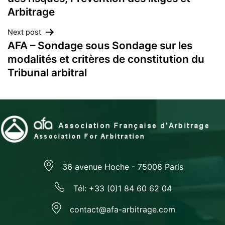
Arbitrage
l’article
Next post
AFA – Sondage sous Sondage sur les
modalités et critères de constitution du
Tribunal arbitral
36 avenue Hoche - 75008 Paris
Tél: +33 (0)1 84 60 62 04
contact@afa-arbitrage.com