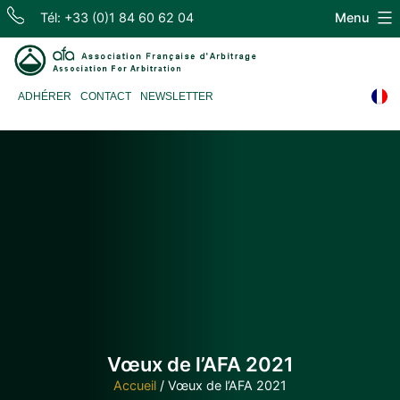
Skip
Tél: +33 (0)1 84 60 62 04
Menu
to
content
Association
ADHÉRER
CONTACT
NEWSLETTER
Française
d'Arbitrage
Vœux de l’AFA 2021
Accueil
/
Vœux de l’AFA 2021