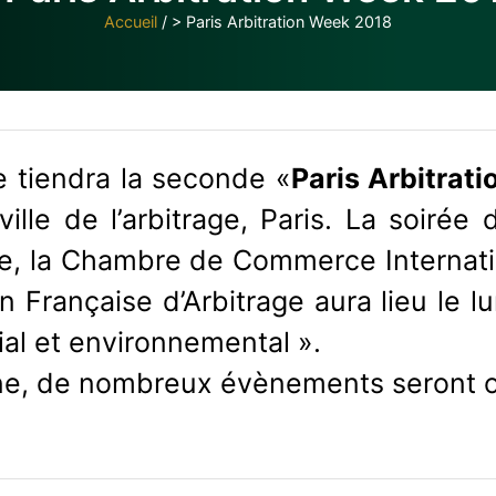
Accueil
/
> Paris Arbitration Week 2018
e tiendra la seconde «
Paris Arbitrat
ille de l’arbitrage, Paris. La soirée 
age, la Chambre de Commerce Internati
on Française d’Arbitrage aura lieu le l
al et environnemental ».
ine, de nombreux évènements seront o