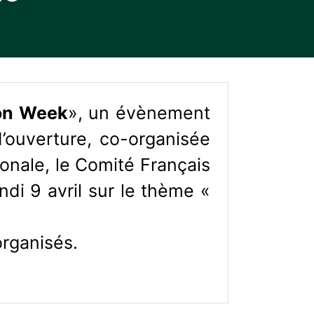
ion Week
», un évènement
d’ouverture, co-organisée
onale, le Comité Français
undi 9 avril sur le thème «
rganisés.