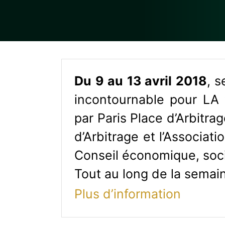
Du 9 au 13 avril 2018
, s
incontournable pour LA v
par Paris Place d’Arbitr
d’Arbitrage et l’Associati
Conseil économique, soci
Tout au long de la sema
Plus d’information