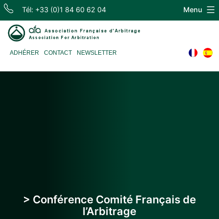
Skip
Tél: +33 (0)1 84 60 62 04
Menu
to
content
Association
ADHÉRER
CONTACT
NEWSLETTER
Française
d'Arbitrage
> Conférence Comité Français de
l’Arbitrage