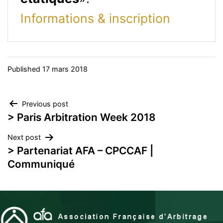
Informations & inscription
Published
17 mars 2018
Navigation
Previous post
> Paris Arbitration Week 2018
de
Next post
l’article
> Partenariat AFA – CPCCAF |
Communiqué