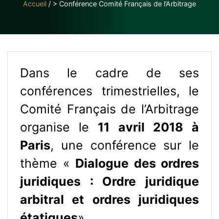
Accueil
/
> Conférence Comité Français de l’Arbitrage
Dans le cadre de ses
conférences trimestrielles, le
Comité Français de l’Arbitrage
organise le
11 avril 2018 à
Paris
, une conférence sur le
thème «
Dialogue des ordres
juridiques : Ordre juridique
arbitral et ordres juridiques
étatiques
».