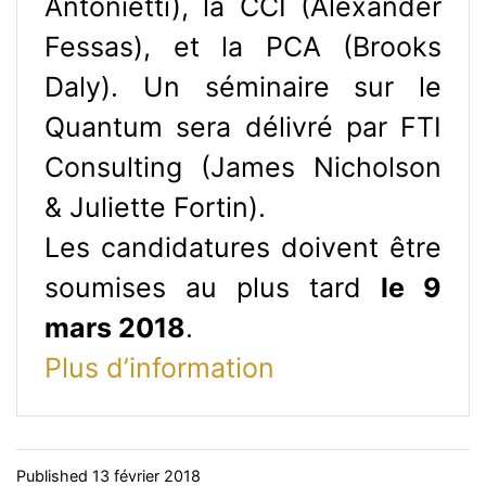
Antonietti), la CCI (Alexander
Fessas), et la PCA (Brooks
Daly). Un séminaire sur le
Quantum sera délivré par FTI
Consulting (James Nicholson
& Juliette Fortin).
Les candidatures doivent être
soumises au plus tard
le 9
mars 2018
.
Plus d’information
Published
13 février 2018