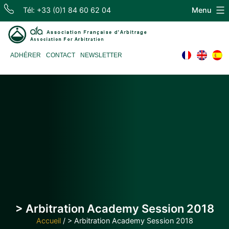
Skip
Tél: +33 (0)1 84 60 62 04
Menu
to
content
Association
ADHÉRER
CONTACT
NEWSLETTER
Française
d'Arbitrage
> Arbitration Academy Session 2018
Accueil
/
> Arbitration Academy Session 2018