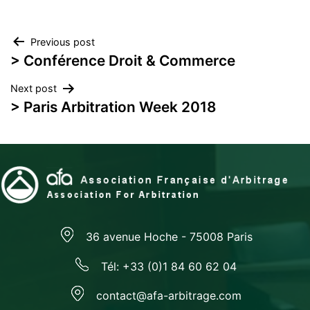
Navigation
Previous post
> Conférence Droit & Commerce
de
Next post
l’article
> Paris Arbitration Week 2018
36 avenue Hoche - 75008 Paris
Tél: +33 (0)1 84 60 62 04
contact@afa-arbitrage.com