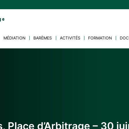
MÉDIATION
BARÈMES
ACTIVITÉS
FORMATION
DOC
s, Place d’Arbitrage – 30 ju