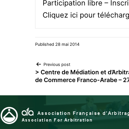
Participation libre – Inscr
Cliquez ici pour téléchar
Published
28 mai 2014
Navigation
Previous post
> Centre de Médiation et d’Arbit
de Commerce Franco-Arabe – 27
de
l’article