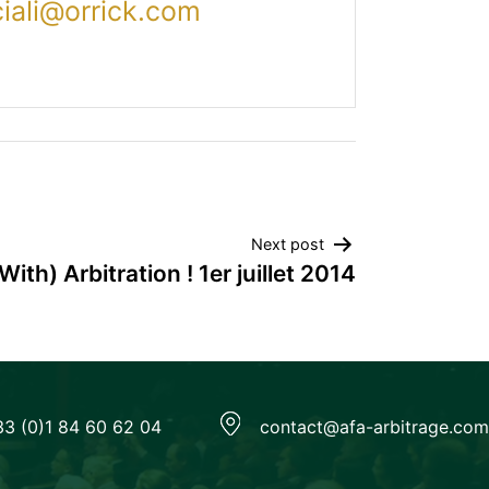
iali@orrick.com
Next post
ith) Arbitration ! 1er juillet 2014
33 (0)1 84 60 62 04
contact@afa-arbitrage.com