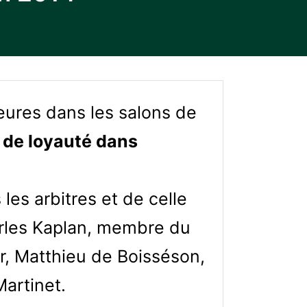
heures dans les salons de
n de loyauté dans
les arbitres et de celle
arles Kaplan, membre du
er, Matthieu de Boisséson,
artinet.