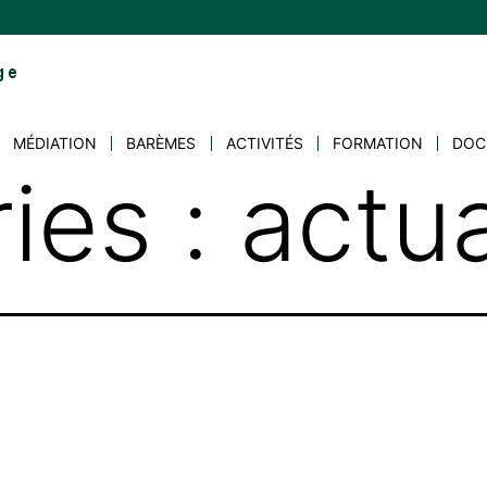
MÉDIATION
BARÈMES
ACTIVITÉS
FORMATION
DOC
ies :
actua