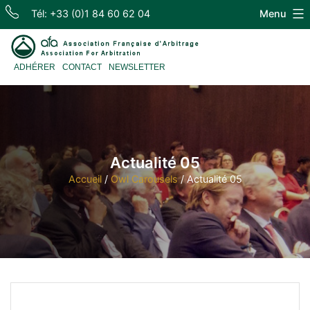
Skip
Tél: +33 (0)1 84 60 62 04
Menu
to
content
Association
ADHÉRER
CONTACT
NEWSLETTER
Française
d'Arbitrage
Actualité 05
Accueil
/
Owl Carousels
/
Actualité 05