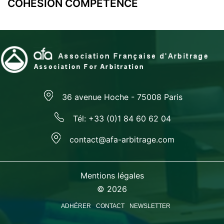
l’article
COHESION COMPETENCE
36 avenue Hoche - 75008 Paris
Tél: +33 (0)1 84 60 62 04
contact@afa-arbitrage.com
Mentions légales
© 2026
ADHÉRER
CONTACT
NEWSLETTER