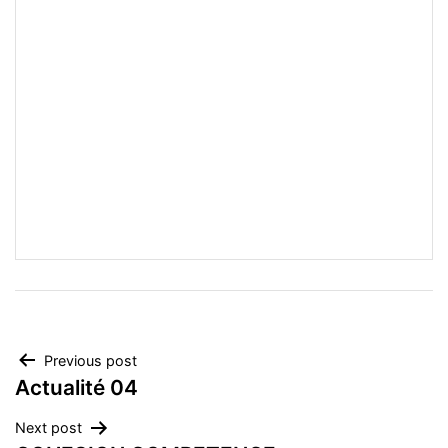
Navigation
Previous post
Actualité 04
de
Next post