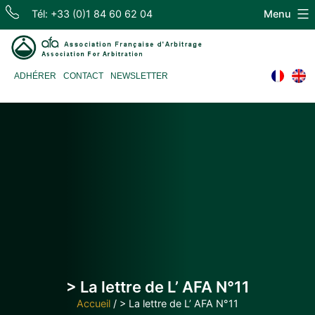
Skip
Tél: +33 (0)1 84 60 62 04
Menu
to
content
Association
ADHÉRER
CONTACT
NEWSLETTER
Française
d'Arbitrage
> La lettre de L’ AFA N°11
Accueil
/
> La lettre de L’ AFA N°11