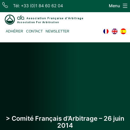
Skip
Tél: +33 (0)1 84 60 62 04
Menu
to
content
Association
ADHÉRER
CONTACT
NEWSLETTER
Française
d'Arbitrage
> Comité Français d’Arbitrage – 26 juin
2014