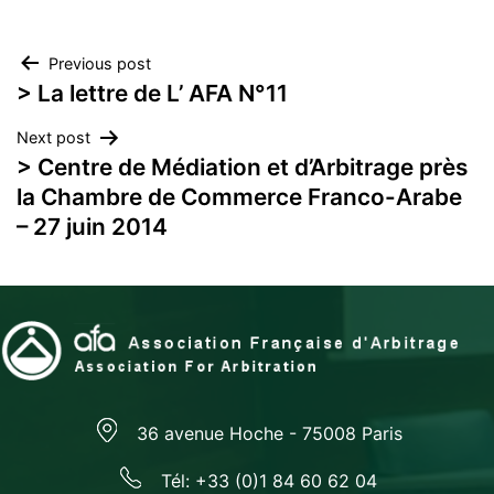
Navigation
Previous post
> La lettre de L’ AFA N°11
de
Next post
l’article
> Centre de Médiation et d’Arbitrage près
la Chambre de Commerce Franco-Arabe
– 27 juin 2014
36 avenue Hoche - 75008 Paris
Tél: +33 (0)1 84 60 62 04