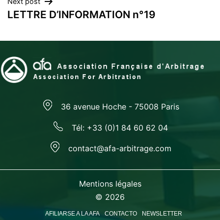
Next post
entradas
LETTRE D’INFORMATION n°19
36 avenue Hoche - 75008 Paris
Tél: +33 (0)1 84 60 62 04
contact@afa-arbitrage.com
Mentions légales
© 2026
AFILIARSE A LA AFA
CONTACTO
NEWSLETTER