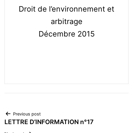
Droit de l’environnement et
arbitrage
Décembre 2015
Navegación
Previous post
LETTRE D’INFORMATION n°17
de