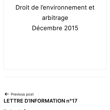
Droit de l’environnement et
arbitrage
Décembre 2015
Post
Previous post
LETTRE D’INFORMATION n°17
navigation