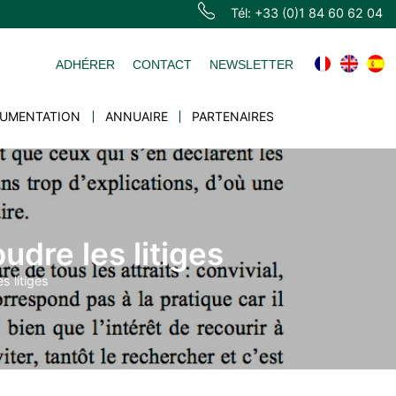
Tél: +33 (0)1 84 60 62 04
ADHÉRER
CONTACT
NEWSLETTER
UMENTATION
ANNUAIRE
PARTENAIRES
oudre les litiges
s litiges