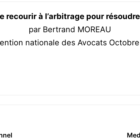
de recourir à l’arbitrage pour résoudre 
par Bertrand MOREAU
ention nationale des Avocats Octobre
onnel
MedA