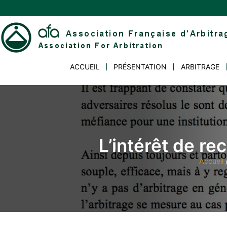
Skip
to
content
Association
ACCUEIL
PRÉSENTATION
ARBITRAGE
Française
d'Arbitrage
L’intérêt de rec
Accueil