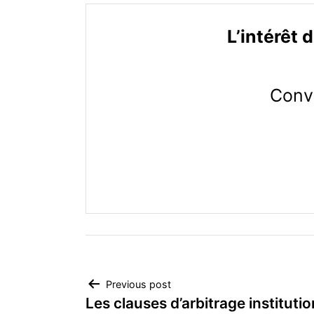
L’intérêt 
Conv
Navigation
Previous post
Les clauses d’arbitrage instituti