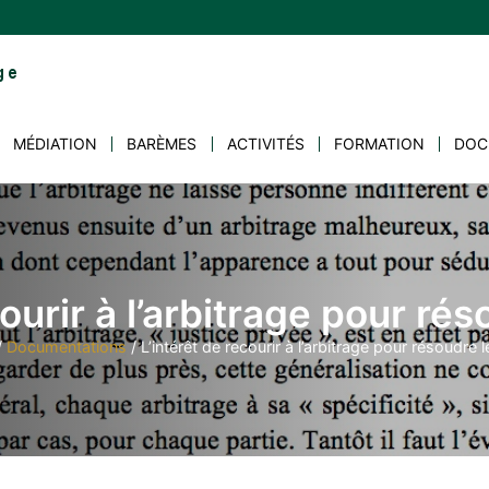
MÉDIATION
BARÈMES
ACTIVITÉS
FORMATION
DOC
ourir à l’arbitrage pour rés
/
Documentations
/
L’intérêt de recourir à l’arbitrage pour résoudre le