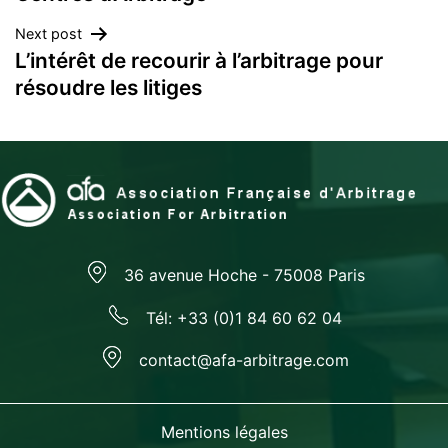
l’article
Next post
L’intérêt de recourir à l’arbitrage pour
résoudre les litiges
36 avenue Hoche - 75008 Paris
Tél: +33 (0)1 84 60 62 04
contact@afa-arbitrage.com
Mentions légales