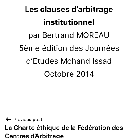
Les clauses d’arbitrage
institutionnel
par Bertrand MOREAU
5ème édition des Journées
d’Etudes Mohand Issad
Octobre 2014
Navigation
Previous post
La Charte éthique de la Fédération des
de
Centres d’Arbitrage