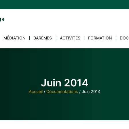
MÉDIATION
BARÈMES
ACTIVITÉS
FORMATION
DOC
Juin 2014
Accueil
/
Documentations
/
Juin 2014