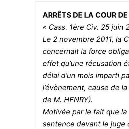
ARRÊTS DE LA COUR DE C
« Cass. 1ère Civ. 25 juin
Le 2 novembre 2011, la C
concernait la force obliga
effet qu’une récusation é
délai d’un mois imparti p
l’évènement, cause de la 
de M. HENRY).
Motivée par le fait que la
sentence devant le juge d