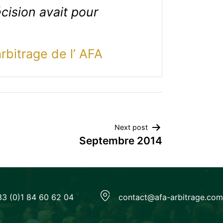
cision avait pour
rbitrage de l’ AFA
Next post
Septembre 2014
33 (0)1 84 60 62 04
contact@afa-arbitrage.com