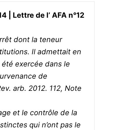
| Lettre de l’ AFA n°12
rêt dont la teneur
itutions. Il admettait en
s été exercée dans le
 survenance de
ev. arb. 2012. 112, Note
age et le contrôle de la
tinctes qui n’ont pas le