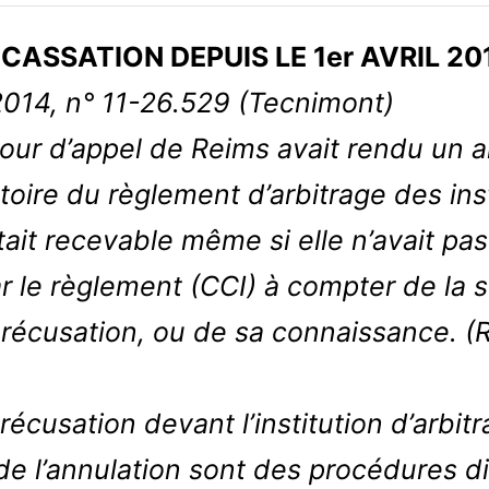
ASSATION DEPUIS LE 1er AVRIL 2014 
 2014, n° 11-26.529 (Tecnimont)
our d’appel de Reims avait rendu un ar
toire du règlement d’arbitrage des inst
tait recevable même si elle n’avait pa
ar le règlement (CCI) à compter de la
récusation, ou de sa connaissance. (R
 récusation devant l’institution d’arbitr
e l’annulation sont des procédures dis