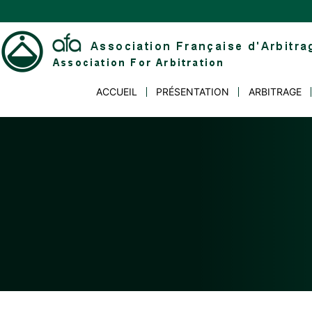
Skip
to
content
Association
ACCUEIL
PRÉSENTATION
ARBITRAGE
Française
d'Arbitrage