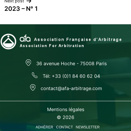
Next post
l’article
2023 – N° 1
36 avenue Hoche - 75008 Paris
Tél: +33 (0)1 84 60 62 04
contact@afa-arbitrage.com
Mentions légales
© 2026
ADHÉRER
CONTACT
NEWSLETTER