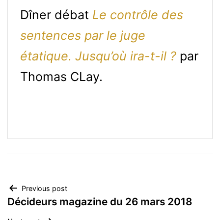
Dîner débat
Le contrôle des
sentences par le juge
étatique. Jusqu’où ira-t-il ?
par
Thomas CLay.
Navigation
Previous post
Décideurs magazine du 26 mars 2018
de