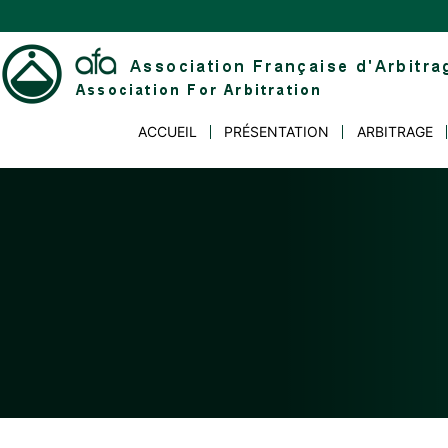
Skip
to
content
Association
ACCUEIL
PRÉSENTATION
ARBITRAGE
Française
d'Arbitrage