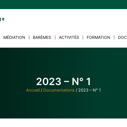
MÉDIATION
BARÈMES
ACTIVITÉS
FORMATION
DOC
2023 – N° 1
Accueil
/
Documentations
/
2023 – N° 1