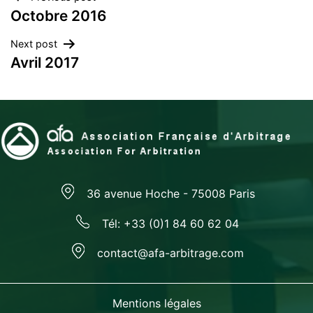
Navigation
Octobre 2016
de
Next post
l’article
Avril 2017
36 avenue Hoche - 75008 Paris
Tél: +33 (0)1 84 60 62 04
contact@afa-arbitrage.com
Mentions légales