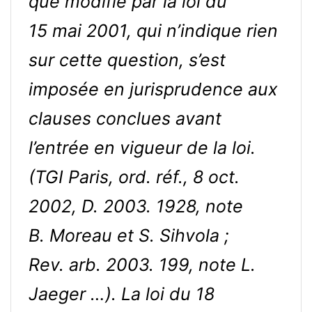
que modifié par la loi du
15 mai 2001, qui n’indique rien
sur cette question, s’est
imposée en jurisprudence aux
clauses conclues avant
l’entrée en vigueur de la loi.
(TGI Paris, ord. réf., 8 oct.
2002, D. 2003. 1928, note
B. Moreau et S. Sihvola ;
Rev. arb. 2003. 199, note L.
Jaeger …). La loi du 18