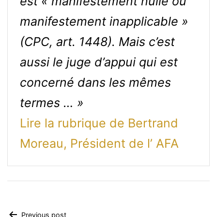
est « manifestement nulle ou
manifestement inapplicable »
(CPC, art. 1448). Mais c’est
aussi le juge d’appui qui est
concerné dans les mêmes
termes … »
Lire la rubrique de Bertrand
Moreau, Président de l’ AFA
Previous post