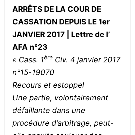
ARRÊTS DE LA COUR DE
CASSATION DEPUIS LE 1er
JANVIER 2017 | Lettre de l’
AFA n°23
ère
« Cass. 1
Civ. 4 janvier 2017
n°15-19070
Recours et estoppel
Une partie, volontairement
défaillante dans une
procédure d’arbitrage, peut-