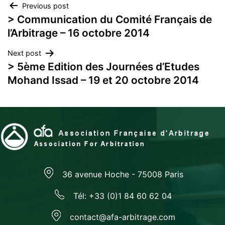
Navigation
Previous post
> Communication du Comité Français de
de
l’Arbitrage – 16 octobre 2014
l’article
Next post
> 5ème Edition des Journées d’Etudes
Mohand Issad – 19 et 20 octobre 2014
36 avenue Hoche - 75008 Paris
Tél: +33 (0)1 84 60 62 04
contact@afa-arbitrage.com