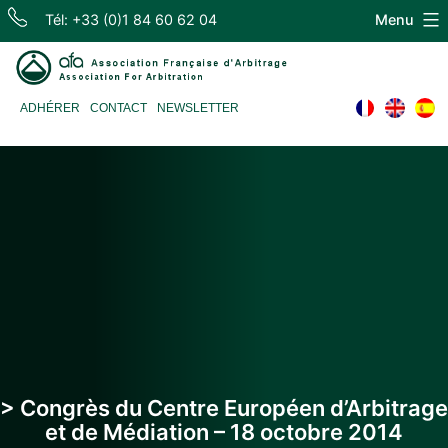
Skip
Tél: +33 (0)1 84 60 62 04
Menu
to
content
Association
ADHÉRER
CONTACT
NEWSLETTER
Française
d'Arbitrage
> Congrès du Centre Européen d’Arbitrage
et de Médiation – 18 octobre 2014