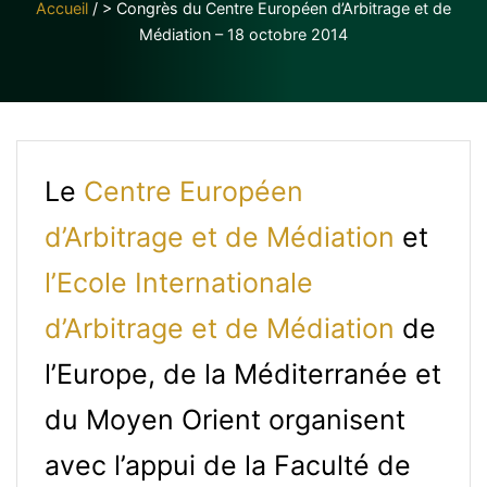
Accueil
/
> Congrès du Centre Européen d’Arbitrage et de
Médiation – 18 octobre 2014
Le
Centre Européen
d’Arbitrage et de Médiation
et
l’Ecole Internationale
d’Arbitrage et de Médiation
de
l’Europe, de la Méditerranée et
du Moyen Orient organisent
avec l’appui de la Faculté de