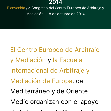
2014
Bienvenida
/
> Congreso del Centro Europeo de Arbitraje y
Mediación – 18 de octubre de 2014
El Centro Europeo de Arbitraje
y Mediación
y
la Escuela
Internacional de Arbitraje y
Mediación de Europa
, del
Mediterráneo y de Oriente
Medio organizan con el apoyo