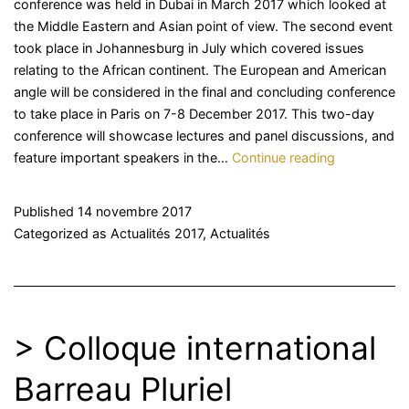
conference was held in Dubai in March 2017 which looked at
the Middle Eastern and Asian point of view. The second event
took place in Johannesburg in July which covered issues
relating to the African continent. The European and American
angle will be considered in the final and concluding conference
to take place in Paris on 7-8 December 2017. This two-day
conference will showcase lectures and panel discussions, and
>
feature important speakers in the…
Continue reading
CIArb
Conference
Published
14 novembre 2017
2017
Categorized as
Actualités 2017
,
Actualités
Paris
> Colloque international
Barreau Pluriel