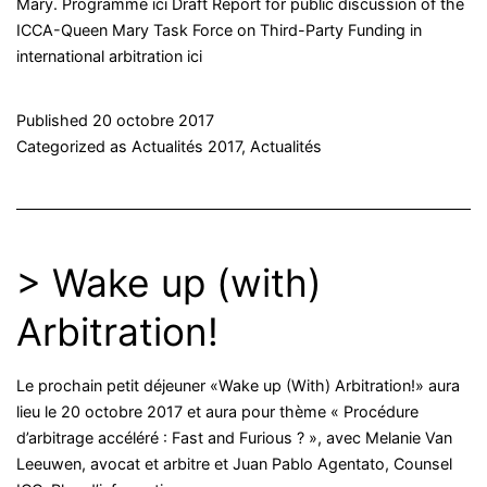
Mary. Programme ici Draft Report for public discussion of the
ICCA-Queen Mary Task Force on Third-Party Funding in
international arbitration ici
Published
20 octobre 2017
Categorized as
Actualités 2017
,
Actualités
> Wake up (with)
Arbitration!
Le prochain petit déjeuner «Wake up (With) Arbitration!» aura
lieu le 20 octobre 2017 et aura pour thème « Procédure
d’arbitrage accéléré : Fast and Furious ? », avec Melanie Van
Leeuwen, avocat et arbitre et Juan Pablo Agentato, Counsel