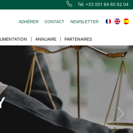
Tél: +33 (0)1 84 60 62 04
ADHÉRER
CONTACT
NEWSLETTER
UMENTATION
ANNUAIRE
PARTENAIRES
Y
NCE