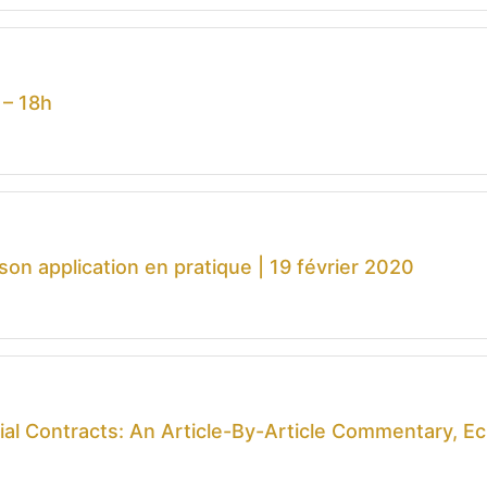
 – 18h
son application en pratique | 19 février 2020
ial Contracts: An Article-By-Article Commentary, E