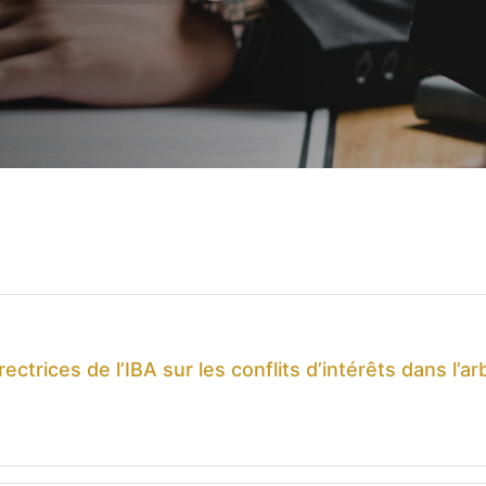
ectrices de l’IBA sur les conflits d’intérêts dans l’a