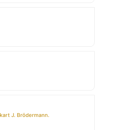
ckart J. Brödermann.