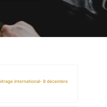
rbitrage international- 8 décembre