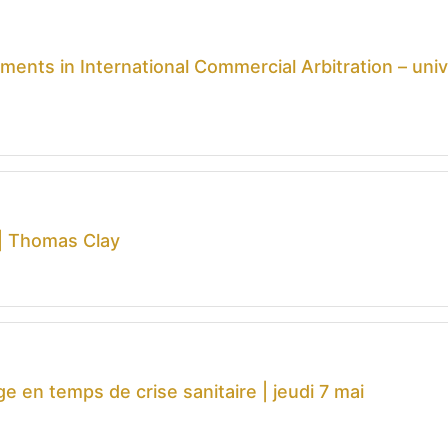
ents in International Commercial Arbitration – uni
s | Thomas Clay
e en temps de crise sanitaire | jeudi 7 mai