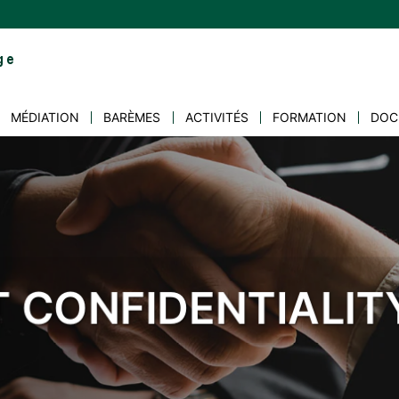
MÉDIATION
BARÈMES
ACTIVITÉS
FORMATION
DOC
 CONFIDENTIALIT
PENDENCE EXPERIE