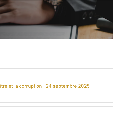
bitre et la corruption | 24 septembre 2025