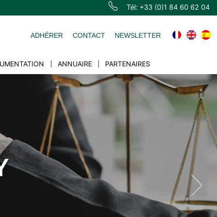
Tél: +33 (0)1 84 60 62 04
ADHÉRER
CONTACT
NEWSLETTER
UMENTATION
ANNUAIRE
PARTENAIRES
Y
NCE