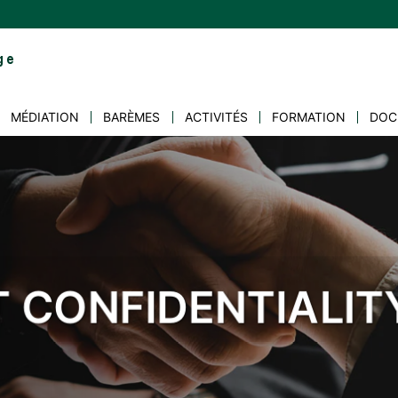
MÉDIATION
BARÈMES
ACTIVITÉS
FORMATION
DOC
 CONFIDENTIALIT
PENDENCE EXPERIE