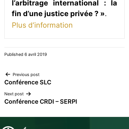
l’arbitrage international : la
fin d’une justice privée ? »
.
Plus d’information
Published
6 avril 2019
Navigation
Previous post
Conférence SLC
de
Next post
l’article
Conférence CRDI – SERPI