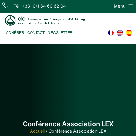
Skip
Tél: +33 (0)1 84 60 62 04
Menu
to
content
Association
ADHÉRER
CONTACT
NEWSLETTER
Française
d'Arbitrage
Conférence Association LEX
Accueil
/
Conférence Association LEX