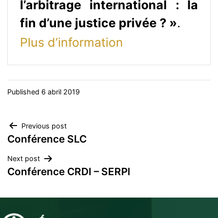
l’arbitrage international : la
fin d’une justice privée ? »
.
Plus d’information
Published
6 abril 2019
Navegación
Previous post
Conférence SLC
de
Next post
entradas
Conférence CRDI – SERPI