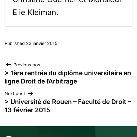
Elie Kleiman.
Published
23 janvier 2015
Navigation
Previous post
> 1ère rentrée du diplôme universitaire en
de
ligne Droit de l’Arbitrage
l’article
Next post
> Université de Rouen – Faculté de Droit –
13 février 2015