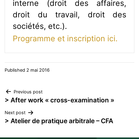
interne (droit des affaires,
droit du travail, droit des
sociétés, etc.).
Programme et inscription ici.
Published
2 mai 2016
Navigation
Previous post
> After work « cross-examination »
de
Next post
l’article
> Atelier de pratique arbitrale – CFA