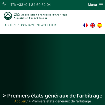
Skip
Tél: +33 (0)1 84 60 62 04
Menu
to
content
Association
ADHÉRER
CONTACT
NEWSLETTER
Française
d'Arbitrage
> Premiers états généraux de l’arbitrage
Accueil
/
> Premiers états généraux de l’arbitrage