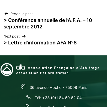
Navigation
Previous post
> Conférence annuelle de l’A.F.A. – 10
de
septembre 2012
l’article
Next post
> Lettre d’information AFA N°8
36 avenue Hoche - 75008 Paris
Tél: +33 (0)1 84 60 62 04