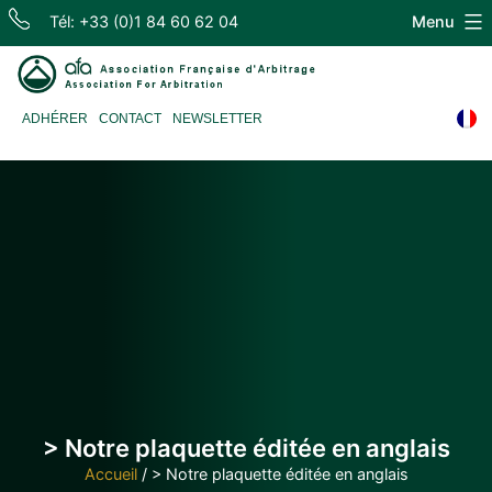
Skip
Tél: +33 (0)1 84 60 62 04
Menu
to
content
Association
ADHÉRER
CONTACT
NEWSLETTER
Française
d'Arbitrage
> Notre plaquette éditée en anglais
Accueil
/
> Notre plaquette éditée en anglais