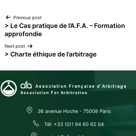
Navigation
Previous post
> Le Cas pratique de l’A.F.A. – Formation
de
approfondie
l’article
Next post
> Charte éthique de l’arbitrage
36 avenue Hoche - 75008 Paris
Tél: +33 (0)1 84 60 62 04