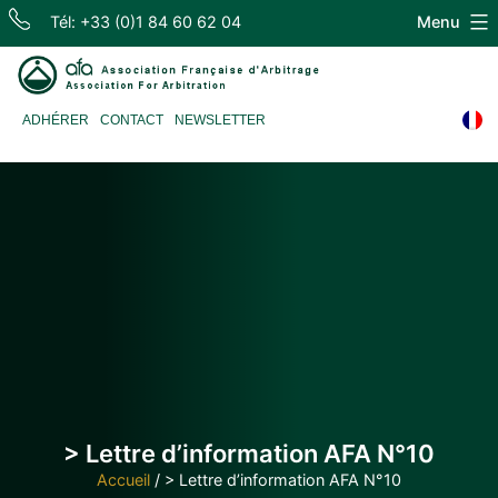
Skip
Tél: +33 (0)1 84 60 62 04
Menu
to
content
Association
ADHÉRER
CONTACT
NEWSLETTER
Française
d'Arbitrage
> Lettre d’information AFA N°10
Accueil
/
> Lettre d’information AFA N°10