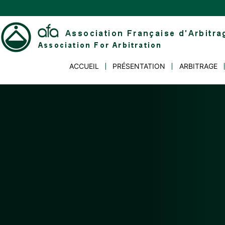
Skip
to
content
Association
ACCUEIL
PRÉSENTATION
ARBITRAGE
Française
d'Arbitrage