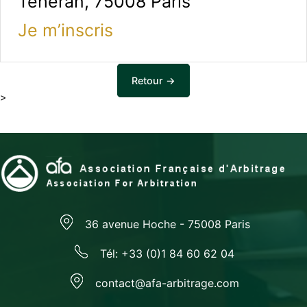
Téhéran, 75008 Paris
Je m’inscris
Retour →
>
36 avenue Hoche - 75008 Paris
Tél: +33 (0)1 84 60 62 04
contact@afa-arbitrage.com