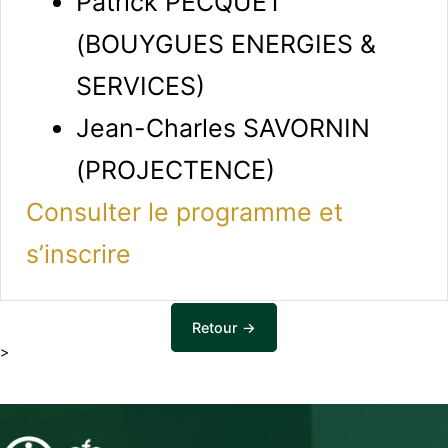
Patrick PECQUET
(BOUYGUES ENERGIES &
SERVICES)
Jean-Charles SAVORNIN
(PROJECTENCE)
Consulter le programme et
s’inscrire
Retour →
>