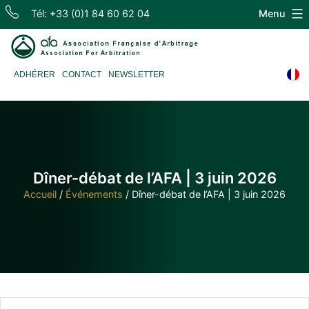
Skip
Tél: +33 (0)1 84 60 62 04
Menu
to
content
Association
ADHÉRER
CONTACT
NEWSLETTER
Française
d'Arbitrage
Dîner-débat de l’AFA | 3 juin 2026
Accueil
/
Événements
/
Dîner-débat de l’AFA | 3 juin 2026